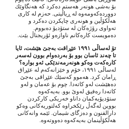
بۆ بەشی هونەر هەستم دەکرد کە هەنگاوێك
دووردەکەومەوە لە ڕیاڵیتی. حەزم لە کاری
هەڵکۆڵین و هونەری چاپکردن دەکرد و
تەواوی رۆژەکان لە ستۆدیۆ دەبووم.
دەمویست کارەکانم ناوازەو ئۆریجناڵ بێت.
تۆ لەساڵی ١٩٩١ عێڕاقت بەجێ هێشت، ئایا
تا چەند ئاسان بوو بۆ بەردەوام بوون لەسەر
کارەکەت وەکو هونەرمەندێکی ئەو بوارە؟
لەساڵی ١٩٩١، خۆم و خێزانەکەم لە عێڕاق
ڕامان کرد. هەموو کەسێك عێڕاقی بەجێ
دەهێشت لەو کاتەدا. چوم بۆ عەمان و لەو
کاتەدا رەفیق لەوێ بوو. بەیەکەوە
ستۆدیۆیەکمان داناو خەریکی کارکردن
بووین لەگەڵ رێکخراوە کەلتوریەکانی وەکو
دارالفنون و دەزگای شیمان. ئێمە وانەکانی
هەڵکۆڵینمان بەیەکەوە دەووتەوە.