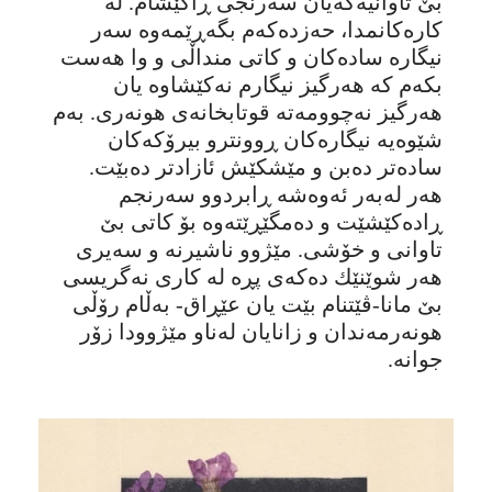
بێ تاوانیەکەیان سەرنجی ڕاکێشام. لە
کارەکانمدا، حەزدەکەم بگەڕێمەوە سەر
نیگارە سادەکان و کاتی منداڵی و وا هەست
بکەم کە هەرگیز نیگارم نەكێشاوە یان
هەرگیز نەچوومەتە قوتابخانەی هونەری. بەم
شێوەیە نیگارەکان ڕوونترو بیرۆکەکان
سادەتر دەبن و مێشکێش ئازادتر دەبێت.
هەر لەبەر ئەوەشە ڕابردوو سەرنجم
ڕادەکێشێت و دەمگێڕێتەوە بۆ کاتی بێ
تاوانی و خۆشی. مێژوو ناشیرنە و سەیری
هەر شوێنێك دەکەی پڕە لە کاری نەگریسی
بێ مانا-ڤێتنام بێت یان عێڕاق- بەڵام رۆڵی
هونەرمەندان و زانایان لەناو مێژوودا زۆر
جوانە.