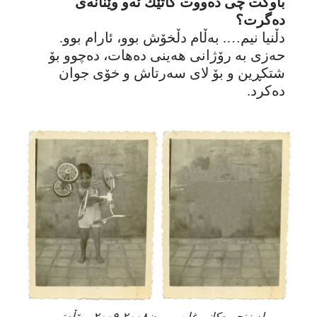
باوکت چی دەووت کاتێك ئەو وێنانەی
دەگرت؟
دڵنیا نیم…. بەڵام دڵخۆش بوو، ئارام بوو.
حەزی بە رۆژانی هەینی دەهات، دەچوو بۆ
شتکڕین و بۆ لای سەرتاش و خۆی جوان
دەکرد.
لە زنجیرەکانی غایب بوون٢٠٠٨-٢٠٠٩، مۆڵەتی