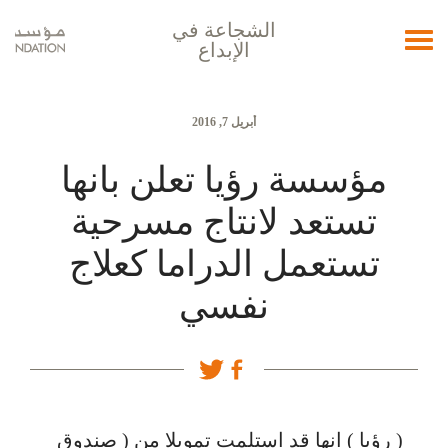
الشجاعة في
Toggle
الإبداع
navigation
أبريل 7, 2016
مؤسسة رؤيا تعلن بانها
تستعد لانتاج مسرحية
تستعمل الدراما كعلاج
نفسي
( رؤيا ) انها قد استلمت تمويلا من ( صندوق