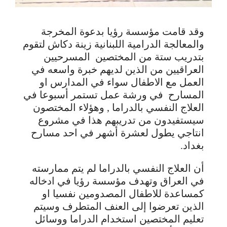
وقد قامت مؤسسة رؤيا بدعوة المخرجة
والمعالجة الدرامية اللبنانية زينة دكاش لتقوم
بتدريب ستة من المختصين المسرحيين
العراقيين من الذين لديهم خبرة واسعه في
العمل مع الاطفال سواء في المدارس او
المسارح في ورشة عمل تستمر أسبوعا في
العلاج النفسي بالدراما , وهؤلاء المختصون
سيستفيدون من تدريبهم هذا في مشروع
انتاجي يطول لعشرة أشهر في احد مسارح
بغداد.
أن العلاج النفسي بالدراما لم يتم ممارسته
في العراق وتهدف مؤسسة رؤيا في ادخاله
كمساعدة للاطفال المصدومين نفسيا او
الذين تعرضوا إلى العنف المتطرف وسيتم
تعليم المختصين استخدام الدراما ووسائل