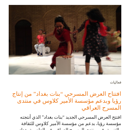
فعاليات
افتتاح العرض المسرحي “بنات بغداد” من إنتاج
رؤيا وبدعم مؤسسة الأمير كلاوس في منتدى
المسرح العراقي
افتتح العرض المسرحي الجديد “بنات بغداد” الذي أنتجته
مؤسسة رؤيا، بدعم من مؤسسة الأمير كلاوس للثقافة
والتنمية، في منتدى المسرح العراقي في العاصمة بغداد …