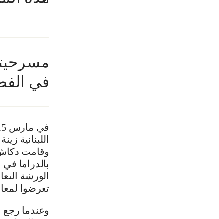
مسرحيتي 
في الفضاء 
اللبنانية زين
وقامت دكاش 
بالدراما في 
الورشة التعام
تعرضوا لمعا
وعندما رجع ه