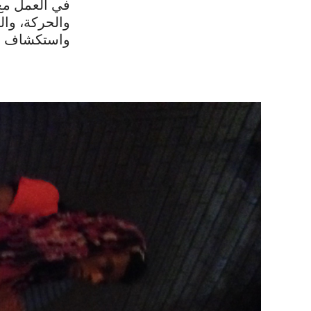
في العمل مع 
والحركة، وال
واستكشاف شخ