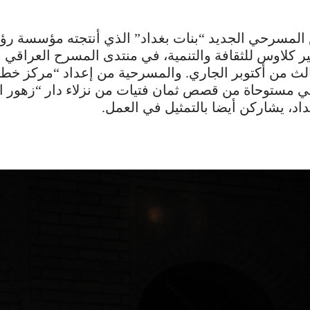
المسرحي الجديد “بنات بغداد” الذي أنتجته مؤسسة رؤي
 كلاوس للثقافة والتنمية، في منتدى المسرح العراقي 
الث من أكتوبر الجاري. والمسرحية من إعداد “مركز خطو
هي مستوحاة من قصص ثمان فتيات من نزلاء دار “زهور ا
داد، يشاركن أيضا بالتمثيل في العمل.