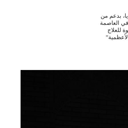
ا، بدعم من
في العاصمة
ة للعلاج
لأعظمية”