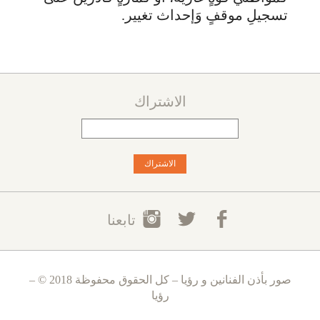
تسجيلِ موقفٍ وَإحداث تغيير.
الاشتراك
تابعنا
صور بأذن الفنانين و رؤيا – كل الحقوق محفوظة 2018 © –
رؤيا