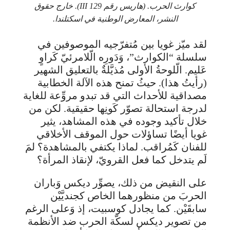
كوارث الحرب. (هاريس رقم 129 III). خارج حقوق
النشر، المعارض الوطنية في اسكتلندا.
لقد ميّز غويا بين مُتفرّجيه الموصوفين في
سلسلة “الكوارث”، وَدَورِه الّلامرئيّ كَراوٍ
عَليم. الّلوحةُ الأولى مُذيَّلةٌ بالتعليق الشهير
(رأيتُ هذا). حيثُ تمنح هذه الآلة الخطابية
مصداقية للأحداث التي قد تبدو مروِّعة للغاية
لدرجة استحالة تصوّر كَونِها حقيقية. لكن من
خلال تأكيد وجوده في هذه المشاهد، يثير
غويا أيضًا تساؤلات حول الموقف الأخلاقي
للفنان كَمُراقب. لماذا يكتفي بالمشاهدة؟ لمَ
لَم يتدخل كما فعل القرويّ، لإنقاذ المرأة؟
على النقيض من ذلك، يصوِّر ديكس وَباران
الحربَ من منظورهما الخاص كجنديَّيْن
سابقَيْن. كما يجادل كوسبيت، إذ وَعلى الرغم
من تصوير ديكس لسكّة الحرب ضد الأنظمة