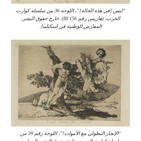
“ليس [في هذه الحالة]”، اللوحة 36 من سلسلة كوارث
الحرب، (هاريس رقم 156 III). خارج حقوق النشر،
المعارض الوطنية في اسكتلندا.
“الإنجاز البطولي مع الأموات!”، اللوحة رقم 39 من