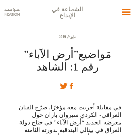
الشجاعة في
Toggle
الإبداع
navigation
مايو 9, 2019
مَواضيع”أرض الآباء”
رقم 1: الشاهد
في مقابلة أجريت معه مؤخرًا، صرّح الفنان
العراقي- الكردي سيروان باران حول
معرضه الجديد “أرض الآباء” في جناح دولة
العراق في بينالي البندقية بدورته الثامنة