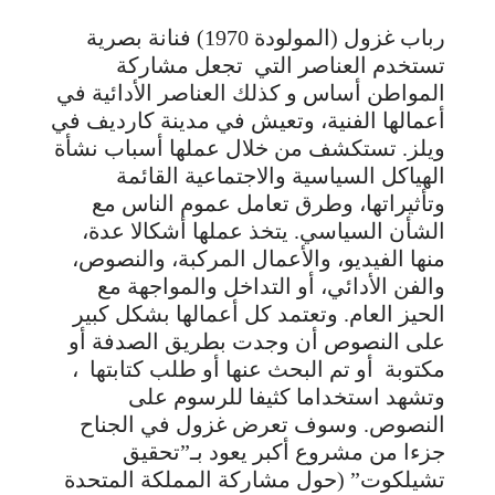
رباب غزول (المولودة 1970) فنانة بصرية
تستخدم العناصر التي
تجعل مشاركة
المواطن أساس و كذلك العناصر الأدائية في
أعمالها الفنية، وتعيش في مدينة كارديف في
ويلز. تستكشف من خلال عملها أسباب نشأة
الهياكل السياسية والاجتماعية القائمة
وتأثيراتها، وطرق تعامل عموم الناس مع
الشأن السياسي. يتخذ عملها أشكالا عدة،
منها الفيديو، والأعمال المركبة، والنصوص،
والفن الأدائي، أو التداخل والمواجهة مع
الحيز العام. وتعتمد كل أعمالها بشكل كبير
على النصوص أن وجدت بطريق الصدفة أو
مكتوبة
أو تم البحث عنها أو طلب كتابتها
،
وتشهد استخداما كثيفا للرسوم على
النصوص. وسوف تعرض غزول في الجناح
جزءا من مشروع أكبر يعود بـ”تحقيق
تشيلكوت” (حول مشاركة المملكة المتحدة