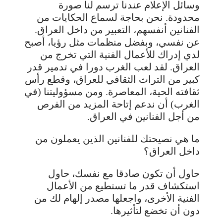
وسائل الإعلام عندنا ترسم لنا صورة
محدودة. نحن بحاجة لسماع الحكايات من
الفنانين أنفسهم، التعبير من داخل العراق.
عن نفسي، وبفضل منظمات مثل رؤيا، أصبح
لدي إدراك للأعمال الفنية التي تخرج من
العراق. لقد لعب الغرب دورا في تدمير قدر
كبير من التراث الثقافي للعراق، وقطع رأس
ثقافته الحية، المعاصرة. ومن مسؤوليتنا (في
الغرب) أن ندعم إتاحة المزيد من الفرص
من أجل الفنانين في العراق.
ما هي نصيحتك للفنانين الذين يعملون من
داخل العراق؟
حاول أن تكون صادقا مع نفسك، حاول
استكشاف قدر ما تستطيع من الأعمال
الفنية الأخرى، واجعلها مصدر إلهام لك من
دون أن تخضع لتأثيرها.