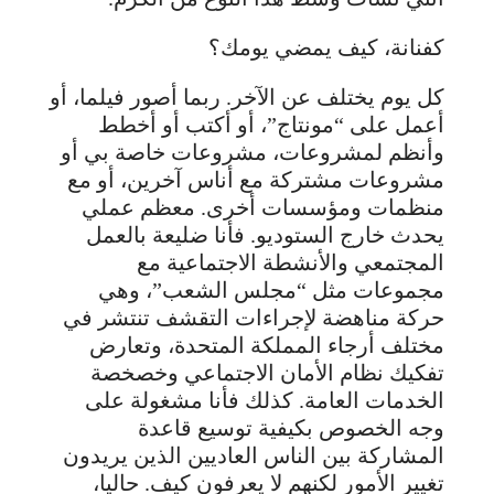
كفنانة، كيف يمضي يومك؟
كل يوم يختلف عن الآخر. ربما أصور فيلما، أو
أعمل على “مونتاج”، أو أكتب أو أخطط
وأنظم لمشروعات، مشروعات خاصة بي أو
مشروعات مشتركة مع أناس آخرين، أو مع
منظمات ومؤسسات أخرى. معظم عملي
يحدث خارج الستوديو. فأنا ضليعة بالعمل
المجتمعي والأنشطة الاجتماعية مع
مجموعات مثل “مجلس الشعب”، وهي
حركة مناهضة لإجراءات التقشف تنتشر في
مختلف أرجاء المملكة المتحدة، وتعارض
تفكيك نظام الأمان الاجتماعي وخصخصة
الخدمات العامة. كذلك فأنا مشغولة على
وجه الخصوص بكيفية توسيع قاعدة
المشاركة بين الناس العاديين الذين يريدون
تغيير الأمور لكنهم لا يعرفون كيف. حاليا،