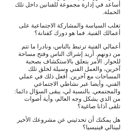
أساعد في إدارة مجموعة للفنانين داخل تلك
الحملة.
تغلب السياسة والمشاركة الاجتماعية على
أعمالك الفنية. فما هو دورك كفنانة؟
أعمالي الفنية ترتبط بالناس، ونادرا ما تتم
من دونهم. أريد إشراك الناس وفتح مساحة
للحوار. الأمر يتعلق بالاستكشاف بصحبة
آخرين، والعمل الفني وسيلة لخلق تلك
المساحات مع آخرين. أفعل ذلك في عملي
الفني، وأيضا عبر نشاطي الاجتماعي
والمجتمعي. بالنسبة لي، يبقى السؤال دائما:
من الذي يشكل وجه العالم، وأية أصوات
تلقى آذانا صاغية؟
هل يمكنك أن تحدثيني عن مشروعك الأخير
لبينالي فينيسيا؟