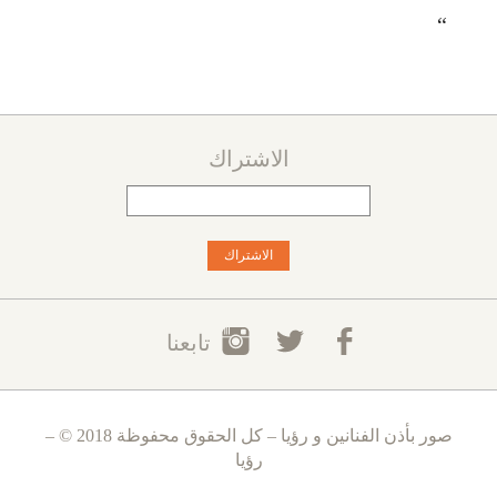
“
الاشتراك
تابعنا
صور بأذن الفنانين و رؤيا – كل الحقوق محفوظة 2018 © –
رؤيا