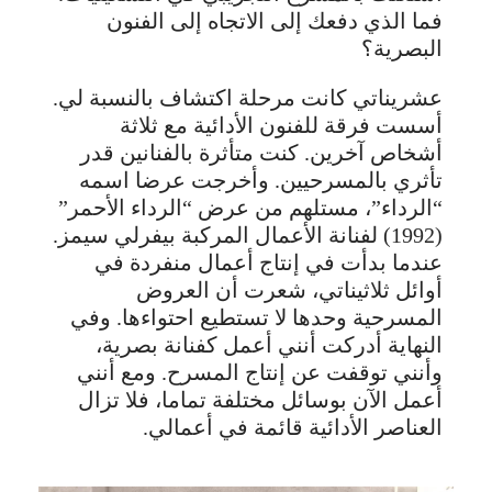
فما الذي دفعك إلى الاتجاه إلى الفنون
البصرية؟
عشريناتي كانت مرحلة اكتشاف بالنسبة لي.
أسست فرقة للفنون الأدائية مع ثلاثة
أشخاص آخرين. كنت متأثرة بالفنانين قدر
تأثري بالمسرحيين. وأخرجت عرضا اسمه
“الرداء”، مستلهم من عرض “الرداء الأحمر”
(1992) لفنانة الأعمال المركبة بيفرلي سيمز.
عندما بدأت في إنتاج أعمال منفردة في
أوائل ثلاثيناتي، شعرت أن العروض
المسرحية وحدها لا تستطيع احتواءها. وفي
النهاية أدركت أنني أعمل كفنانة بصرية،
وأنني توقفت عن إنتاج المسرح. ومع أنني
أعمل الآن بوسائل مختلفة تماما، فلا تزال
العناصر الأدائية قائمة في أعمالي.