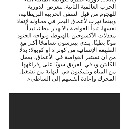
الحرب العالمية الثانية. تتعرض الدورية
للهجوم من قبل السفن الحربية البريطانية،
وبينما تهرب لأعماق البحر في محاولة لإنقاذ
نفسها، تبدأ الغواصة بالانهيار ببطء، تبدأ
معدلات الأكسوجين بالهبوط، ويواجه الجنود
موتًا بطيئًا. يبدي بيترسون تسامحًا أكبر مع
الطبيعة الإنسانية من كونراد أو كوبولا: بدلًا
من أن تستقر الغواصة في الأعماق، يعمل
الكابتن وباقي الفريق سويًا على إفراغهها
من المياه ويتمكنون في النهاية من تشغيل
المحرك وإعادة أنفسهم إلى الشاطيء.