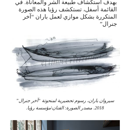
بهدف استكشاف طبيعة الشر والمعاناة. في
القائمة أسفل، تستكشف رؤيا هذه الصورة
المتكررة بشكل موازي لعمل باران “آخر
جنرال”
سيروان باران، رسوم تحضيرية لمنحوتة “آخر جنرال”
2018. مصدر الصورة: الفنان\مؤسسة رؤيا.