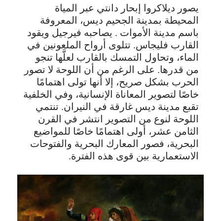
يصور ديلاكروا إبحار دانتي عبر المياة
المحيطة بمدينة الجحيم ديس، المعروفة
باسم مدينة الأموات . يصاحبه فيرجيل ويقود
القارب فليجاس. تتلوى أرواح الملعونين في
الماء، وتحاول التمسك بالقارب لعلَّها تنجو
من قدرها. على الرغم من أن اللوحة لا تصور
الحرب بشكل صريح، إلا أنها تولى اهتمامًا
خاصًا لتصوير المعاناة الإنسانية، وفي الخلفية
تقبع مدينة ديس غارقة في النيران. تنتمي
اللوحة لنوع من التصوير انتشر في القرن
الثامن عشر، أولى اهتمامًا خاصًا للمواضيع
البحرية، فصور المعارك البحرية والفتوحات
الاستعمارية بين قوى هذه الفترة.