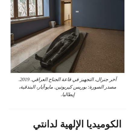
آخر جنرال، التجهيز في قاعة الجناح العراقي. 2019.
مصدر الصورة: بوريس كيربوتين. مايو\آيار، البندقية،
إيطاليا.
الكوميديا الإلهية لدانتي