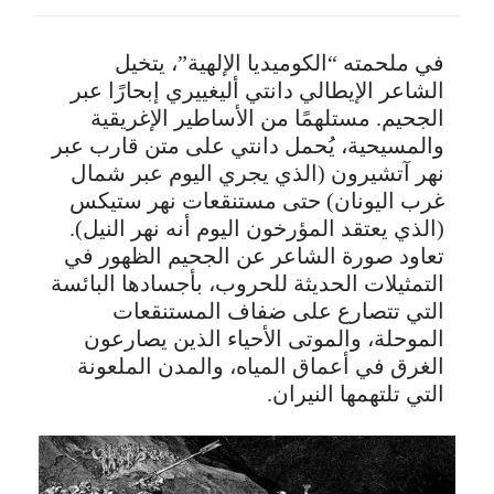
في ملحمته “الكوميديا الإلهية”، يتخيل
الشاعر الإيطالي دانتي أليغييري إبحارًا عبر
الجحيم. مستلهمًا من الأساطير الإغريقية
والمسيحية، يُحمل دانتي على متن قارب عبر
نهر آتشيرون (الذي يجري اليوم عبر شمال
غرب اليونان) حتى مستنقعات نهر ستيكس
(الذي يعتقد المؤرخون اليوم أنه نهر النيل).
تعاود صورة الشاعر عن الجحيم الظهور في
التمثيلات الحديثة للحروب، بأجسادها البائسة
التي تتصارع على ضفاف المستنقعات
الموحلة، والموتى الأحياء الذين يصارعون
الغرق في أعماق المياه، والمدن الملعونة
التي تلتهمها النيران.