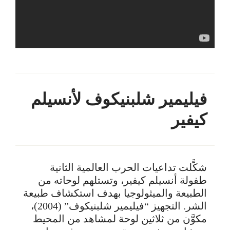
فيليمير شلبنيكوف لأنسيلم
كيفير
شكَّلت تداعيات الحرب العالمية الثانية
طفولة أنسيلم كيفير، وتستلهم لوحاته من
الطبيعة والميثولوجيا بهدف استكشاف طبيعة
الشر. التجهيز “فيليمير شلبنيكوف” (2004)،
مكوَّن من ثلاثين لوحة لمشاهد من المحيط