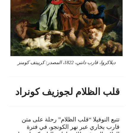
ديلاكروا، قارب دانتي، 1822، المصدر: كرييتف كومنز
قلب الظلام لجوزيف كونراد
تتبع النوفيلا “قلب الظلام” رحلة على متن
قارب بخاري عبر نهر الكونجو، في فترة