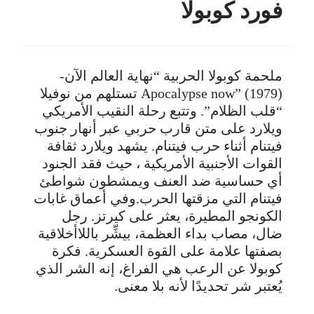
فورد كوبولا
ملحمة كوبولا الحربية “نهاية العالم الآن-
Apocalypse now” (1979) تستلهم من نوفيلا
“قلب الظلام”. وتتبع رحلة النقيب الأمريكي
ويلارد على متن قارب حربي عبر أنهار جنوب
فيتنام أثناء حرب فيتنام. يشهد ويلارد ثقافة
القوات الأجنبية الأمريكية ، حيث فقد الجنود
أي حساسية ضد العنف ويمشطون شواطئ
فيتنام التي مزقتها الحرب.وفي أعماق غابات
الكونجو المطيرة، يعثر على كيرتز. رجل
ضال، مصاب بداء العظمة، بيشِّر باللاأخلاقية
بصفتها علامة على القوة العسكرية. فكرة
كوبولا عن الرعب هي الفراغ، إنه الشر الذي
يُعتبر شر تحديدًا لأنه بلا معنى.