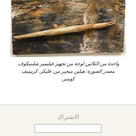
واحدة من الثلاثين لوحة من تجهيز فيليمير شلبنيكوف.
مصدر الصورة: هيلين ميجير من: فليكر. كرييتيف
كومنز.
الاشتراك