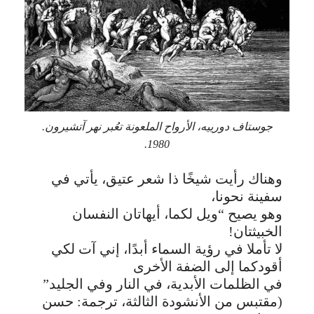
جوستاف دورييه، الأرواح الملعونة تعُبر نهر آتشيرون.
1980.
وهناك رأيت شيخًا ذا شعر عتيق، يأتي في
سفينة نحونا،
وهو يصيح “ويل لكما، أيهاتان النفسان
الخبيثتان!
لا تأملا في رؤية السماء أبدًا، إني آت لكي
أقودكما إلى الضفة الأخرى
في الظلمات الأبدية، في النار وفي الجليد”
(مقتبس من الأنشودة الثالثة، ترجمة: حسن