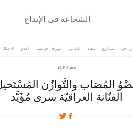
الشجاعة في الإبداع
ن نحن
مشاريع
مجلة
الفنانين
مهرجان فينيسيا
اعلام
الاتصال
يونيو 4, 2018
ضْوٌ المُصَاب والتَّوازُن المُسْتَحي
الفنّانة العراقيّة سرى مُؤَيَّد