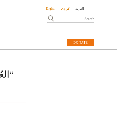
العربية
کوردی
English
DONATE
DONATE
م
“العُ