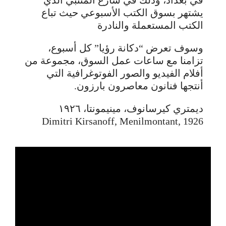
يشتهر بسوق الكتب الأسبوعي حيث تباع
الكتب المستعملة والنادرة
وسوف تعرض “دكانة رؤيا” كل أسبوع،
تزامنا مع ساعات عمل السوق، مجموعة من
أفلام الفيديو والصور الفوتوغرافية التي
أنتجها فنانون معاصرون بارزون.
ديمتري كيرسانوف، مينيمونتا، ١٩٢٦
Dimitri Kirsanoff, Menilmontant, 1926