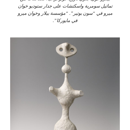
تماثيل سومرية واسكتشات على جدار ستوديو خوان
ميرو في “سون بوتير”. “مؤسسة بيلار وخوان ميرو
في مايوركا”.