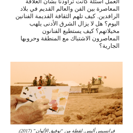
العمل أسئلة كانت تراودنا بشأن العلاقة
المعاصرة بين الفن والعالم القديم في بلاد
الرافدين. كيف تلهم الثقافة القديمة الفنانين
اليوم؟ هل لا يزال الشرق الأدنى يلهب
مخيلاتهم؟ كيف يستطيع الفنانون
المعاصرون الاشتباك مع المنطقة وحروبها
الجارية؟
فرانسيس أليس. لقطة من “توفيق الألوان” (2017).