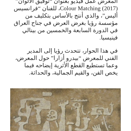
المعرض عمل فيديو بعنوان “توفيق الألوان”
Colour Matching (2017)، للفنان “فرانسيس
أليس”، والذي أنتج بالأساس بتكليف من
مؤسسة رؤيا بغرض العرض في جناح العراق
في الدورة السابعة والخمسين من بينالي
فينيسيا.
في هذا الحوار، تتحدث رؤيا إلى المدير
الفني للمعرض “بيدرو أزارا” حول المعرض،
وعما تستطيع القطع الأثرية إيضاحه فيما
يخص الفن، والقيم الجمالية، والحداثة.