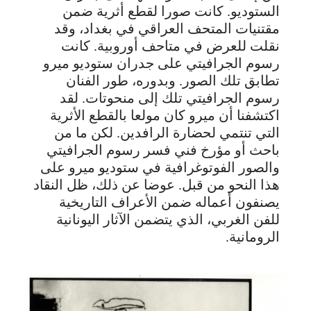
الستوديو. كانت صورا لقطع أثرية ضمن
مقتنيات المتحف العراقي في بغداد، وقد
نقلت للعرض في متاحف أوروبية. كانت
رسوم الجرافيتي على جدران ستوديو ميرو
تطابق تلك الصور. وبدوره، طور الفنان
رسوم الجرافيتي تلك إلى منحوتات. لقد
اكتشفنا أن ميرو كان مولعا بالقطع الأثرية
التي تنتمي لحضارة الرافدين. لكن ما من
باحث أو مؤرخ فني فسر رسوم الجرافيتي
والصور الفوتوغرافية في ستوديو ميرو على
هذا النحو من قبل. عوضا عن ذلك، ظل النقاد
يصنفون أعماله ضمن الأعراف التاريخية
للفن الغربي، الذي يتضمن الآثار اليونانية
الرومانية.