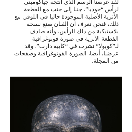
لقد عرضنا الرسم الذي أنتجه جياكوميتي
لرأس “جوديا”، جنبا إلى جنب مع القطعة
الأثرية الأصلية الموجودة حاليا في اللوفر. مع
ذلك، فنحن نعرف أن الفنان صنع نسخة
بلاستيكية من ذلك الرأس، وأنه صادف
القطعة الأثرية في صورة فوتوغرافية
لـ”كوبولا” نشرت في “كاييه دارت”. وقد
عرضنا، أيضا، الصورة الفوتوغرافية وصفحات
من المجلة.