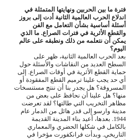
فترة ما بين الحربين ونهايتها المتمثلة في
اندلاع الحرب العالمية الثانية أدت إلى بروز
أسئلة أساسية بشأن التعامل مع الفن
والقطع الأثرية في فترات الصراع. ما الذي
يمكن أن نتعلمه من ذلك ونطبقه على عالم
اليوم؟
بعد الحرب العالمية الثانية، ظهر على
السطح العديد من النقاشات والأسئلة حول
حماية القطع الأثرية في أوقات الصراع. إلى
أي حد يجب علينا ترميم القطع المفقودة أو
المسروقة؟ هل يجدر بنا أن ننتج مستنسخات
منها؟ هل علينا أن نحافظ على بعض من
مظاهر التخريب التي طالتها؟ لقد تعرضت
مدينة وارسو إلى قدر هائل من الدمار عام
1944. بعدها، أعيد بناء المدينة القديمة
بالكامل في شكلها الحضري والمعماري
التاريخي. وبدأت فرانكفورت مؤخرا في