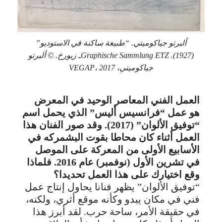
ألبرتو جياكوميتي. “طبيعة ساكنة في الاستوديو”
(1927). Graphische Sammlung ETZـ زيورخ. © ألبرتو
جياكوميتي، VEGAP، 2017
العمل الفني المعاصر الوحيد في المعرض
هو عمل “فرانسيس أليس” الذي يحمل اسم
“توفيق الألوان” (2017). وقد صور الفنان هذا
العمل أثناء كان محاطا بقوت البشمركه في
الأسابيع الأولى من المعركة على الموصل
في تشرين الأول (نوفمبر) عام 2016. فلماذا
وقع اختيارك على هذا العمل تحديدا؟
“توفيق الألوان” يظهر فنانا يحاول إنتاج عمل
فني في مكان يبدو وكأنه موقع أثري، ولكنه،
في حقيقة الأمر، ساحة حرب. لقد أبرز هذا