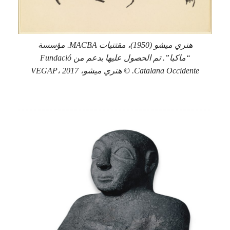
هنري ميشو (1950)، مقتنيات MACBA. مؤسسة
“ماكبا”. تم الحصول عليها بدعم من Fundació
Catalana Occidente. © هنري ميشو، VEGAP، 2017