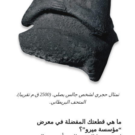
تمثال حجري لشخص جالس يصلي. (2500 ق.م تقريبا).
المتحف البريطاني.
ما هي قطعتك المفضلة في معرض
“مؤسسة ميرو”؟