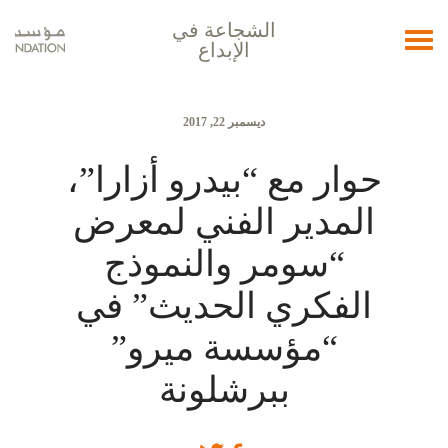
الشجاعة في
Toggle
الإبداع
navigation
ديسمبر 22, 2017
حوار مع “بيدرو أزارا”،
المدير الفني لمعرض
“سومر والنموذج
الفكري الحديث” في
“مؤسسة ميرو”
ببرشلونة