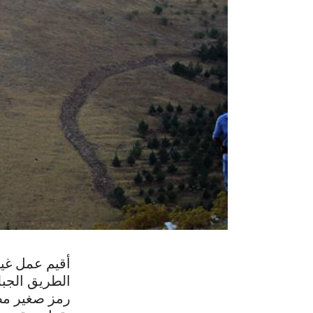
الطريق الجبل
رمز صغير مص