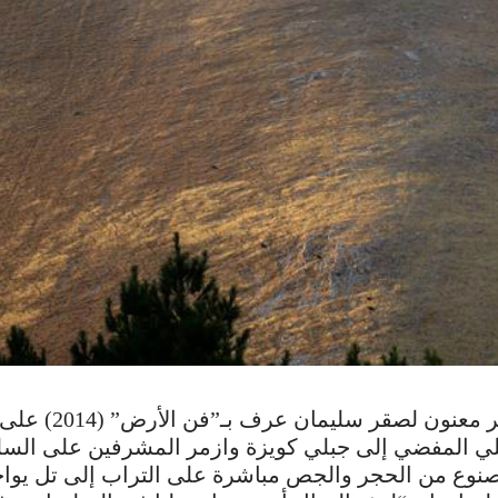
أقيم عمل غير معنون لصقر سليمان
ي المفضي إلى جبلي كويزة وازمر المشرفين على السلي
نوع من الحجر والجص مباشرة على التراب إلى تل يواج