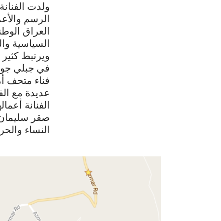
الرسم والأعما
العراق الوطن
السياسية وال
ويرتبط كثير
عديدة مع الف
الفنانة أعمال
صقر سليمان 
النساء والحرب